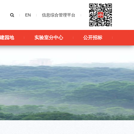
EN
信息综合管理平台
建园地
实验室分中心
公开招标