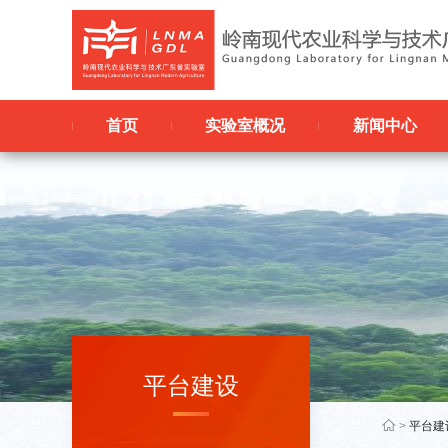
首页
实验室概况
新闻中心
平台建设
>
平台建